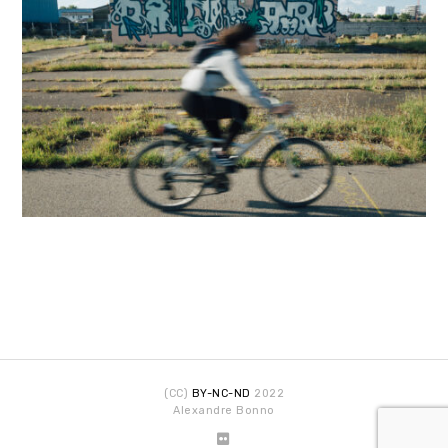
(CC)
BY-NC-ND
2022
Alexandre Bonno