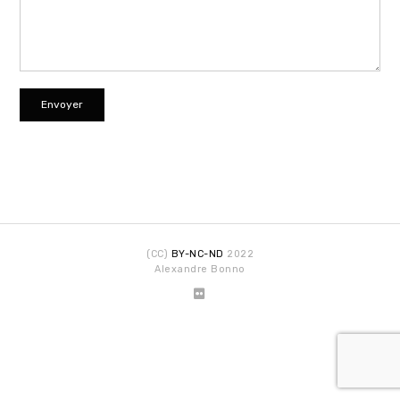
(CC)
BY-NC-ND
2022
Alexandre Bonno