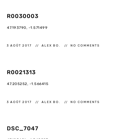
R0030003
47.193790, -1.571499
3 AOÛT 2017
ALEX BO.
NO COMMENTS
R0021313
47.205252, -1.566415
3 AOÛT 2017
ALEX BO.
NO COMMENTS
DSC_7047