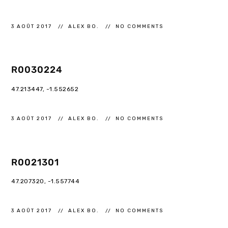
3 AOÛT 2017
ALEX BO.
NO COMMENTS
R0030224
47.213447, -1.552652
3 AOÛT 2017
ALEX BO.
NO COMMENTS
R0021301
47.207320, -1.557744
3 AOÛT 2017
ALEX BO.
NO COMMENTS