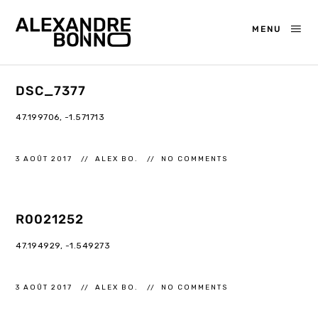
MENU
DSC_7377
47.199706, -1.571713
3 AOÛT 2017
ALEX BO.
NO COMMENTS
R0021252
47.194929, -1.549273
3 AOÛT 2017
ALEX BO.
NO COMMENTS