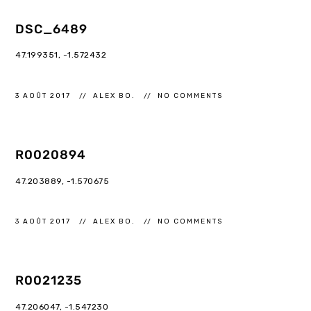
DSC_6489
47.199351, -1.572432
3 AOÛT 2017
ALEX BO.
NO COMMENTS
R0020894
47.203889, -1.570675
3 AOÛT 2017
ALEX BO.
NO COMMENTS
R0021235
47.206047, -1.547230